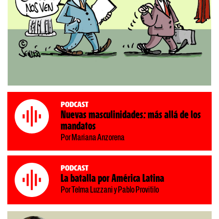
Podcast
Nuevas masculinidades: más allá de los
mandatos
Por Mariana Anzorena
Podcast
La batalla por América Latina
Por Telma Luzzani y Pablo Provitilo