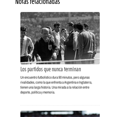
Notas relacionadas
Los partidos que nunca terminan
Un encuentro futbolístico dura 90 minutos, pero algunas
rivalidades, como la que enfrenta a Argentina e Inglaterra,
tienen una larga historia. Una mirada a la relación entre
deporte, política y memoria.