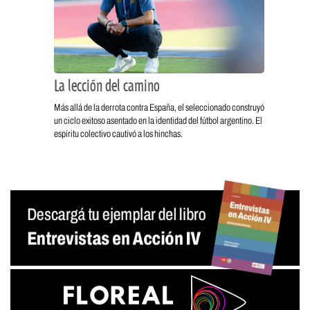
La lección del camino
Más allá de la derrota contra España, el seleccionado construyó
un ciclo exitoso asentado en la identidad del fútbol argentino. El
espíritu colectivo cautivó a los hinchas.