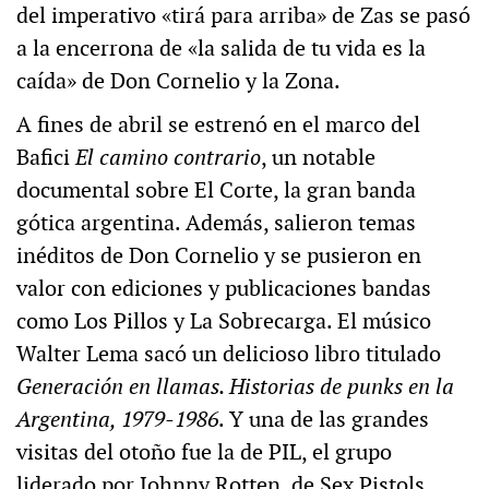
del imperativo «tirá para arriba» de Zas se pasó
a la encerrona de «la salida de tu vida es la
caída» de Don Cornelio y la Zona.
A fines de abril se estrenó en el marco del
Bafici
El camino contrario
, un notable
documental sobre El Corte, la gran banda
gótica argentina. Además, salieron temas
inéditos de Don Cornelio y se pusieron en
valor con ediciones y publicaciones bandas
como Los Pillos y La Sobrecarga. El músico
Walter Lema sacó un delicioso libro titulado
Generación en llamas. Historias de punks en la
Argentina, 1979-1986
. Y una de las grandes
visitas del otoño fue la de PIL, el grupo
liderado por Johnny Rotten, de Sex Pistols.