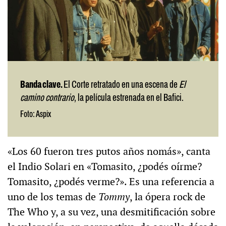
Banda clave.
El Corte retratado en una escena de
El
camino contrario
, la película estrenada en el Bafici.
Foto: Aspix
«Los 60 fueron tres putos años nomás», canta
el Indio Solari en «Tomasito, ¿podés oírme?
Tomasito, ¿podés verme?». Es una referencia a
uno de los temas de
Tommy
, la ópera rock de
The Who y, a su vez, una desmitificación sobre