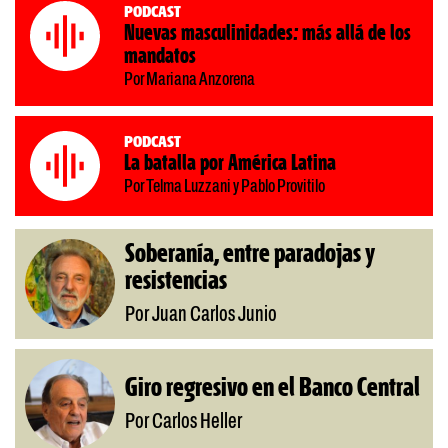
Podcast
Nuevas masculinidades: más allá de los
mandatos
Por Mariana Anzorena
Podcast
La batalla por América Latina
Por Telma Luzzani y Pablo Provitilo
Soberanía, entre paradojas y
resistencias
Por Juan Carlos Junio
Giro regresivo en el Banco Central
Por Carlos Heller