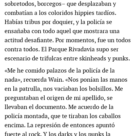
sobretodos, borcegos– que desplazaban y
combatían a los coloridos hippies tardíos.
Habías tribus por doquier, y la policía se
ensañaba con todo aquel que mostrara una
actitud desafiante. Por momentos, fue un todos
contra todos. El Parque Rivadavia supo ser
escenario de trifulcas entre skinheads y punks.
«Me he comido palazos de la policía de la
nada», recuerda Wain. «Nos ponían las manos
en la patrulla, nos vaciaban los bolsillos. Me
preguntaban el origen de mi apellido, se
llevaban el documento. Me acuerdo de la
policía montada, que te tiraban los caballos
encima. La represión de entonces apuntó
fuerte al rock. Y los darks y los punks la