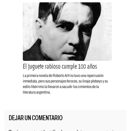
El juguete rabioso cumple 100 años
La primera novela de Roberto Arlt no tuvo una repercusión
inmediata, pero sus personajes feroces, su linaje plebeyo y su
estilo libérrimo la llevaron a sacudir los cimientos de la
literatura argentina.
DEJAR UN COMENTARIO