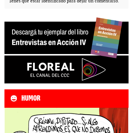
Tenés que estar
identificado
para dejar un comentario.
HUMOR