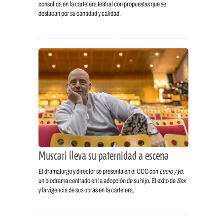
consolida en la cartelera teatral con propuestas que se
destacan por su cantidad y calidad.
Muscari lleva su paternidad a escena
El dramaturgo y director se presenta en el CCC con
Lucio y yo
,
un biodrama centrado en la adopción de su hijo. El éxito de
Sex
y la vigencia de sus obras en la cartelera.