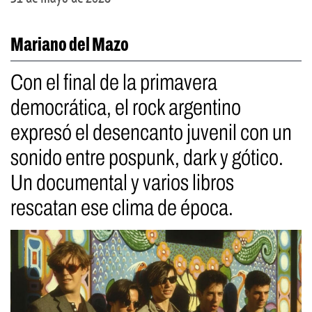
Mariano del Mazo
Con el final de la primavera
democrática, el rock argentino
expresó el desencanto juvenil con un
sonido entre pospunk, dark y gótico.
Un documental y varios libros
rescatan ese clima de época.