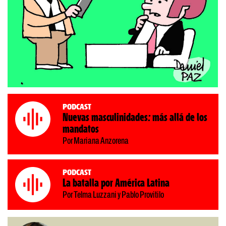
Podcast
Nuevas masculinidades: más allá de los
mandatos
Por Mariana Anzorena
Podcast
La batalla por América Latina
Por Telma Luzzani y Pablo Provitilo