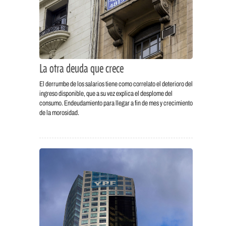
La otra deuda que crece
El derrumbe de los salarios tiene como correlato el deterioro del
ingreso disponible, que a su vez explica el desplome del
consumo. Endeudamiento para llegar a fin de mes y crecimiento
de la morosidad.