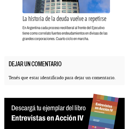
La historia de la deuda vuelve a repetirse
En Argentina cada proceso neoliberal al frente del Ejecutivo
tiene como correlato fuertes endeudamientos en divisas de las
grandes corporaciones. Cuarto ciclo en marcha.
DEJAR UN COMENTARIO
Tenés que estar
identificado
para dejar un comentario.