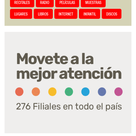
RECITALES
RADIO
PELÍCULAS
MUESTRAS
LUGARES
LIBROS
INTERNET
INFANTIL
DISCOS