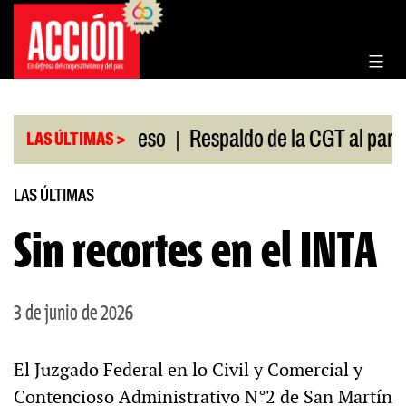
Saltar
al
contenido
|
ión en el Congreso
Respaldo de la CGT al paro uni
LAS ÚLTIMAS >
LAS ÚLTIMAS
Sin recortes en el INTA
3 de junio de 2026
El Juzgado Federal en lo Civil y Comercial y
Contencioso Administrativo N°2 de San Martín