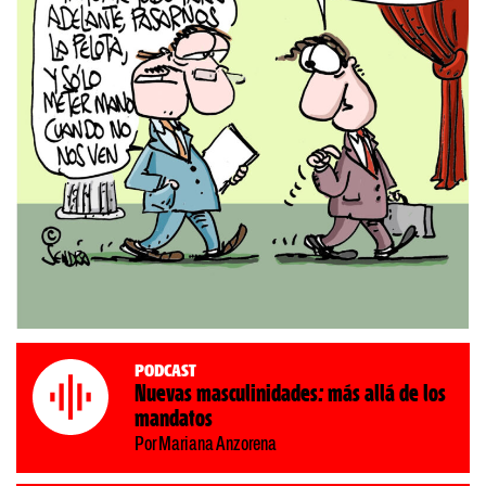
Podcast
Nuevas masculinidades: más allá de los
mandatos
Por Mariana Anzorena