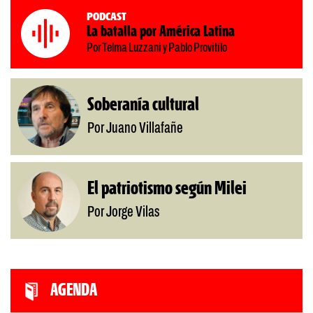
Podcast
La batalla por América Latina
Por Telma Luzzani y Pablo Provitilo
Soberanía cultural
Por Juano Villafañe
El patriotismo según Milei
Por Jorge Vilas
AGENDA