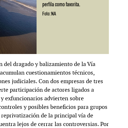
perfila como favorita.
Foto: NA
n del dragado y balizamiento de la Vía
 acumulan cuestionamientos técnicos,
nes judiciales. Con dos empresas de tres
rte participación de actores ligados a
 y exfuncionarios advierten sobre
 controles y posibles beneficios para grupos
reprivatización de la principal vía de
uentra lejos de cerrar las controversias. Por