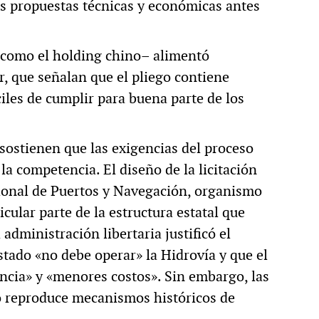
las propuestas técnicas y económicas antes
 –como el holding chino– alimentó
r, que señalan que el pliego contiene
ciles de cumplir para buena parte de los
 sostienen que las exigencias del proceso
a competencia. El diseño de la licitación
cional de Puertos y Navegación, organismo
cular parte de la estructura estatal que
 administración libertaria justificó el
tado «no debe operar» la Hidrovía y que el
encia» y «menores costos». Sin embargo, las
o reproduce mecanismos históricos de