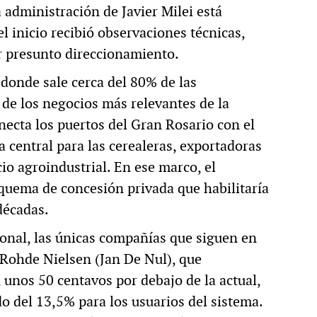
a administración de Javier Milei está
l inicio recibió observaciones técnicas,
r presunto direccionamiento.
donde sale cerca del 80% de las
 de los negocios más relevantes de la
necta los puertos del Gran Rosario con el
a central para las cerealeras, exportadoras
io agroindustrial. En ese marco, el
quema de concesión privada que habilitaría
décadas.
onal, las únicas compañías que siguen en
 Rohde Nielsen (Jan De Nul), que
 unos 50 centavos por debajo de la actual,
o del 13,5% para los usuarios del sistema.