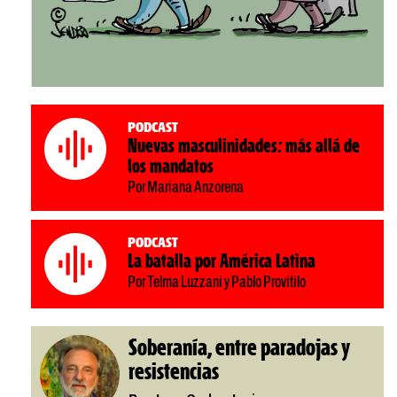
Podcast
Nuevas masculinidades: más allá de
los mandatos
Por Mariana Anzorena
Podcast
La batalla por América Latina
Por Telma Luzzani y Pablo Provitilo
Soberanía, entre paradojas y
resistencias