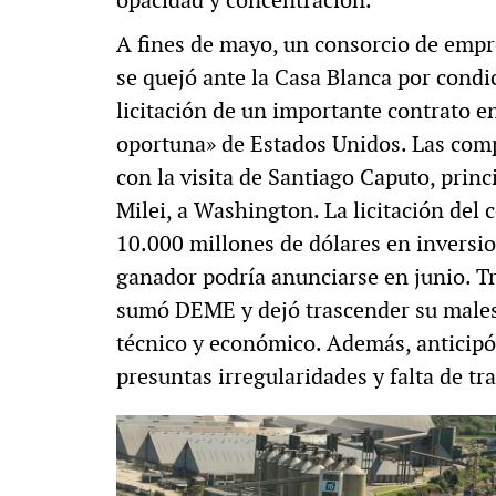
A fines de mayo, un consorcio de emp
se quejó ante la Casa Blanca por condi
licitación de un importante contrato e
oportuna» de Estados Unidos. Las comp
con la visita de Santiago Caputo, princ
Milei, a Washington. La licitación del 
10.000 millones de dólares en inversio
ganador podría anunciarse en junio. Tra
sumó DEME y dejó trascender su malesta
técnico y económico. Además, anticipó
presuntas irregularidades y falta de tr