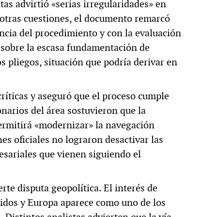
tas advirtió «serias irregularidades» en
e otras cuestiones, el documento remarcó
ncia del procedimiento y con la evaluación
ó sobre la escasa fundamentación de
s pliegos, situación que podría derivar en
críticas y aseguró que el proceso cumple
narios del área sostuvieron que la
permitirá «modernizar» la navegación
es oficiales no lograron desactivar las
esariales que vienen siguiendo el
te disputa geopolítica. El interés de
idos y Europa aparece como uno de los
 Distintos analistas advierten que la vía