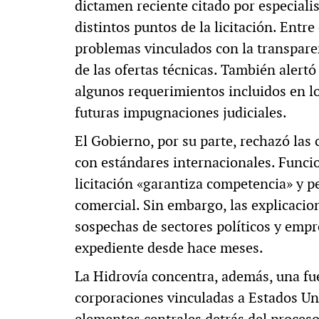
dictamen reciente citado por especialis
distintos puntos de la licitación. Entr
problemas vinculados con la transpare
de las ofertas técnicas. También alert
algunos requerimientos incluidos en lo
futuras impugnaciones judiciales.
El Gobierno, por su parte, rechazó las 
con estándares internacionales. Funcio
licitación «garantiza competencia» y 
comercial. Sin embargo, las explicacion
sospechas de sectores políticos y empr
expediente desde hace meses.
La Hidrovía concentra, además, una fuer
corporaciones vinculadas a Estados Un
elementos centrales detrás del proceso.