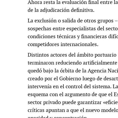
Ahora resta la evaluación final entre 
de la adjudicación definitiva.
La exclusión o salida de otros grupos
sospechas entre especialistas del secto
condiciones técnicas y financieras difí
competidores internacionales.
Distintos actores del ámbito portuario
terminaron reduciendo artificialmente l
quedó bajo la órbita de la Agencia Na
creado por el Gobierno luego de desarti
intervenía en el control del sistema. La
esquema con el argumento de que el Es
sector privado puede garantizar «efici
críticas apuntan a que el nuevo model
opacidad y concentración.