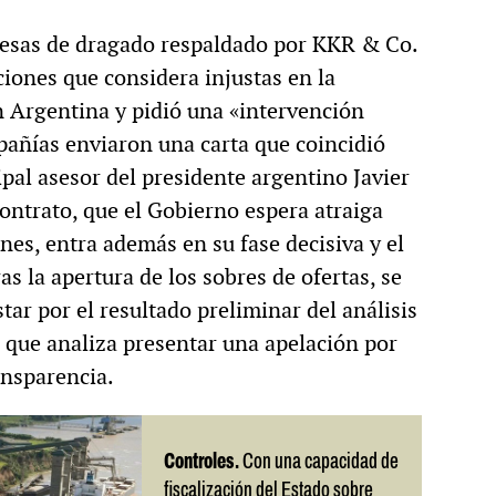
resas de dragado respaldado por KKR & Co.
ciones que considera injustas en la
n Argentina y pidió una «intervención
añías enviaron una carta que coincidió
ipal asesor del presidente argentino Javier
contrato, que el Gobierno espera atraiga
nes, entra además en su fase decisiva y el
s la apertura de los sobres de ofertas, se
r por el resultado preliminar del análisis
 que analiza presentar una apelación por
ansparencia.
Controles.
Con una capacidad de
fiscalización del Estado sobre