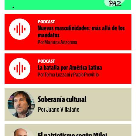
Podcast
Nuevas masculinidades: más allá de los
mandatos
Por Mariana Anzorena
Podcast
La batalla por América Latina
Por Telma Luzzani y Pablo Provitilo
Soberanía cultural
Por Juano Villafañe