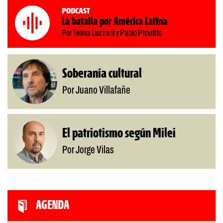
Podcast
La batalla por América Latina
Por Telma Luzzani y Pablo Provitilo
Soberanía cultural
Por Juano Villafañe
El patriotismo según Milei
Por Jorge Vilas
AGENDA