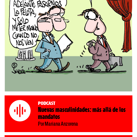
Podcast
Nuevas masculinidades: más allá de los
mandatos
Por Mariana Anzorena