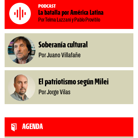
Podcast
La batalla por América Latina
Por Telma Luzzani y Pablo Provitilo
Soberanía cultural
Por Juano Villafañe
El patriotismo según Milei
Por Jorge Vilas
AGENDA