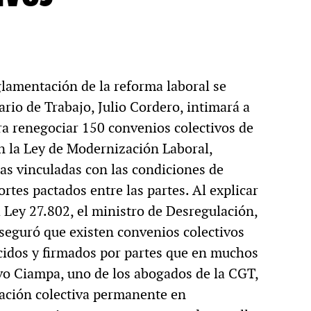
eglamentación de la reforma laboral se
rio de Trabajo, Julio Cordero, intimará a
ra renegociar 150 convenios colectivos de
n la Ley de Modernización Laboral,
las vinculadas con las condiciones de
ortes pactados entre las partes. Al explicar
a Ley 27.802, el ministro de Desregulación,
aseguró que existen convenios colectivos
cidos y firmados por partes que en muchos
vo Ciampa, uno de los abogados de la CGT,
iación colectiva permanente en