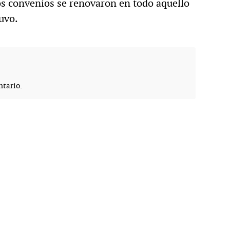
os convenios se renovaron en todo aquello
uvo.
tario.