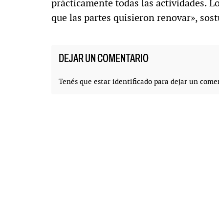
prácticamente todas las actividades. L
que las partes quisieron renovar», sost
DEJAR UN COMENTARIO
Tenés que estar
identificado
para dejar un comen