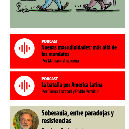
Podcast
Nuevas masculinidades: más allá de
los mandatos
Por Mariana Anzorena
Podcast
La batalla por América Latina
Por Telma Luzzani y Pablo Provitilo
Soberanía, entre paradojas y
resistencias