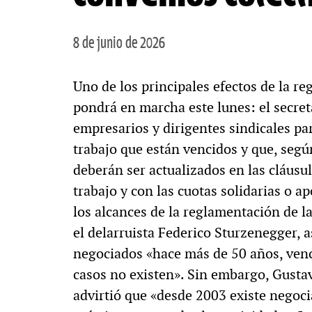
8 de junio de 2026
Uno de los principales efectos de la r
pondrá en marcha este lunes: el secreta
empresarios y dirigentes sindicales pa
trabajo que están vencidos y que, segú
deberán ser actualizados en las cláusu
trabajo y con las cuotas solidarias o ap
los alcances de la reglamentación de l
el delarruista Federico Sturzenegger, 
negociados «hace más de 50 años, ven
casos no existen». Sin embargo, Gusta
advirtió que «desde 2003 existe negoc