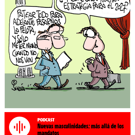
Podcast
Nuevas masculinidades: más allá de los
mandatos