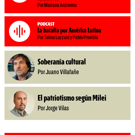
Por Mariana Anzorena
Podcast
La batalla por América Latina
Por Telma Luzzani y Pablo Provitilo
Soberanía cultural
Por Juano Villafañe
El patriotismo según Milei
Por Jorge Vilas