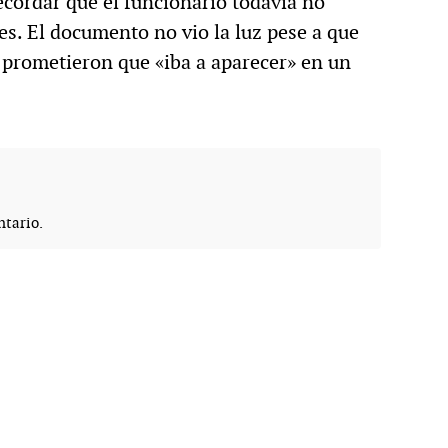
ecordar que el funcionario todavía no
es. El documento no vio la luz pese a que
 prometieron que «iba a aparecer» en un
tario.