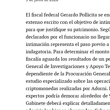
El fiscal federal Gerardo Pollicita se 
extenso escrito con el objetivo de inti
para que justifique su patrimonio. Segú
declarados por el funcionario no llegarí
intimación representa el paso previo a
indagatoria. Para determinar el monto 
fiscalía aguarda los resultados de un p
General de Investigaciones y Apoyo Tec
dependiente de la Procuración General
estudio especializado sobre las operaci
criptomonedas realizadas por Adorni. E
expertos podría demorar alrededor de 90
Gabinete deberá explicar detalladament