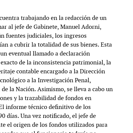
encuentra trabajando en la redacción de un
mar al jefe de Gabinete, Manuel Adorni,
n fuentes judiciales, los ingresos
an a cubrir la totalidad de sus bienes. Esta
 un eventual llamado a declaración
exacto de la inconsistencia patrimonial, la
eritaje contable encargado a la Dirección
nológico a la Investigación Penal,
 de la Nación. Asimismo, se lleva a cabo un
ones y la trazabilidad de fondos en
l informe técnico definitivo de los
 días. Una vez notificado, el jefe de
e el origen de los fondos utilizados para