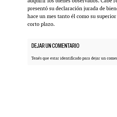
adquirir los bienes observados. Cabe r
presentó su declaración jurada de bien
hace un mes tanto él como su superior
corto plazo.
DEJAR UN COMENTARIO
Tenés que estar
identificado
para dejar un comen