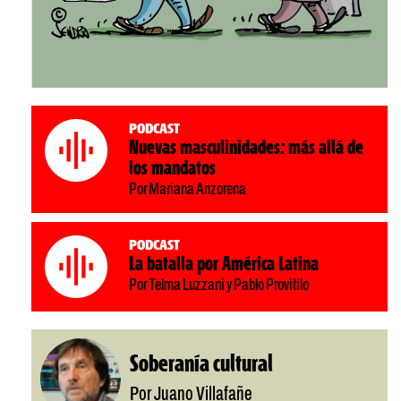
Podcast
Nuevas masculinidades: más allá de
los mandatos
Por Mariana Anzorena
Podcast
La batalla por América Latina
Por Telma Luzzani y Pablo Provitilo
Soberanía cultural
Por Juano Villafañe