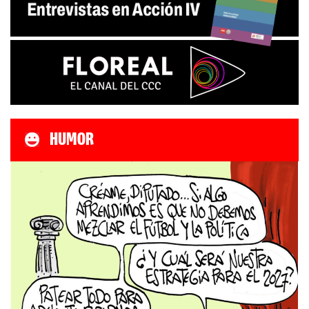
HUMOR