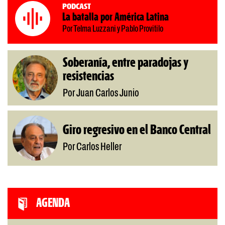
Podcast
La batalla por América Latina
Por Telma Luzzani y Pablo Provitilo
Soberanía, entre paradojas y
resistencias
Por Juan Carlos Junio
Giro regresivo en el Banco Central
Por Carlos Heller
AGENDA