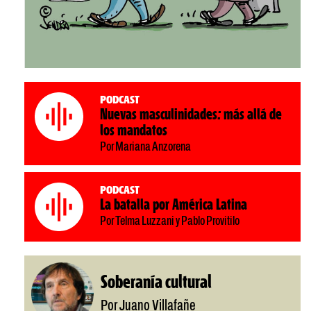
Podcast
Nuevas masculinidades: más allá de
los mandatos
Por Mariana Anzorena
Podcast
La batalla por América Latina
Por Telma Luzzani y Pablo Provitilo
Soberanía cultural
Por Juano Villafañe