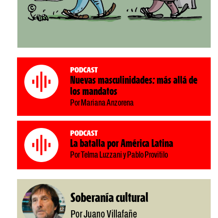
Podcast
Nuevas masculinidades: más allá de
los mandatos
Por Mariana Anzorena
Podcast
La batalla por América Latina
Por Telma Luzzani y Pablo Provitilo
Soberanía cultural
Por Juano Villafañe