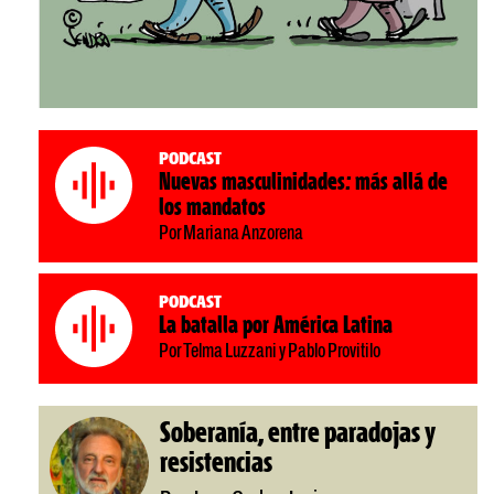
Podcast
Nuevas masculinidades: más allá de
los mandatos
Por Mariana Anzorena
Podcast
La batalla por América Latina
Por Telma Luzzani y Pablo Provitilo
Soberanía, entre paradojas y
resistencias