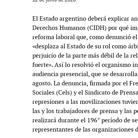
El Estado argentino deberá explicar a
Derechos Humanos (CIDH) por qué imp
reforma laboral que, como denunció el 
«desplaza al Estado de su rol como árbit
perjuicio de la parte más débil de la re
fuerte». Así lo resolvió el organismo i
audiencia presencial, que se desarrol
agosto. La denuncia, firmada por el Fre
Sociales (Cels) y el Sindicato de Prens
represiones a las movilizaciones tuvi
las y los trabajadores de prensa y las 
realizará durante el 196° período de s
representantes de las organizaciones 