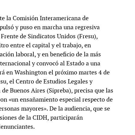
nte la Comisión Interamericana de
ulsó y puso en marcha una regresiva
Frente de Sindicatos Unidos (Fresu),
ro entre el capital y el trabajo, en
lación laboral, y en beneficio de la más
nternacional y convocó al Estado a una
lará en Washington el próximo martes 4 de
su, el Centro de Estudios Legales y
a de Buenos Aires (Sipreba), precisa que las
eron «un ensañamiento especial respecto de
personas mayores». De la audiencia, que se
esiones de la CIDH, participarán
denunciantes.