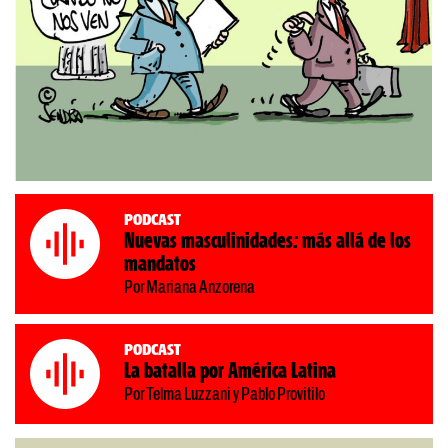
Podcast
Nuevas masculinidades: más allá de los
mandatos
Por Mariana Anzorena
Podcast
La batalla por América Latina
Por Telma Luzzani y Pablo Provitilo