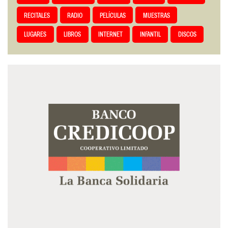
RECITALES
RADIO
PELÍCULAS
MUESTRAS
LUGARES
LIBROS
INTERNET
INFANTIL
DISCOS