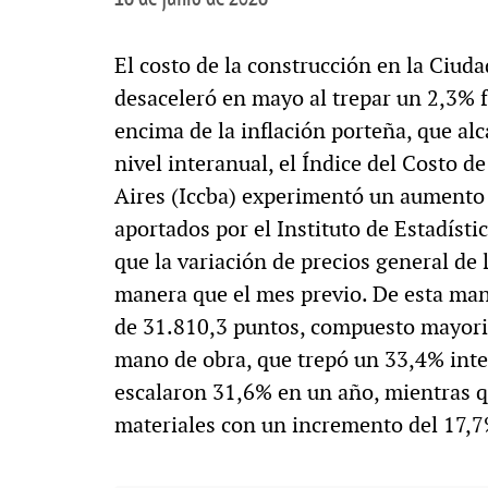
El costo de la construcción en la Ciu
desaceleró en mayo al trepar un 2,3% f
encima de la inflación porteña, que al
nivel interanual, el Índice del Costo d
Aires (Iccba) experimentó un aumento
aportados por el Instituto de Estadíst
que la variación de precios general de
manera que el mes previo. De esta mane
de 31.810,3 puntos, compuesto mayorit
mano de obra, que trepó un 33,4% inte
escalaron 31,6% en un año, mientras q
materiales con un incremento del 17,7