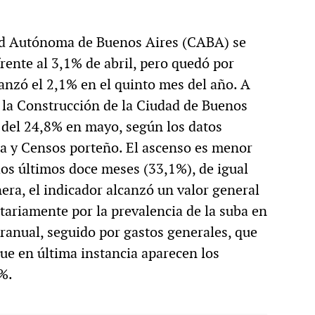
dad Autónoma de Buenos Aires (CABA) se
rente al 3,1% de abril, pero quedó por
canzó el 2,1% en el quinto mes del año. A
e la Construcción de la Ciudad de Buenos
 del 24,8% en mayo, según los datos
ica y Censos porteño. El ascenso es menor
 los últimos doce meses (33,1%), de igual
ra, el indicador alcanzó un valor general
ariamente por la prevalencia de la suba en
ranual, seguido por gastos generales, que
ue en última instancia aparecen los
%.