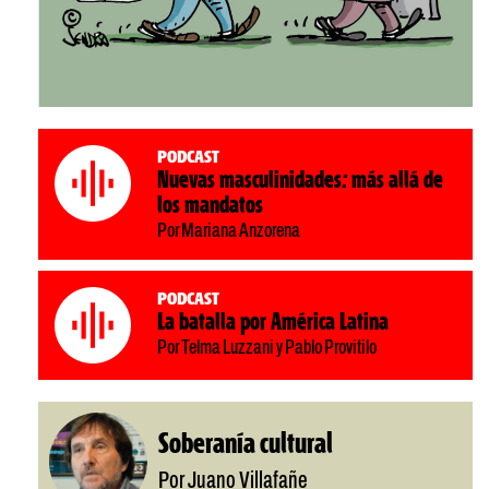
Podcast
Nuevas masculinidades: más allá de
los mandatos
Por Mariana Anzorena
Podcast
La batalla por América Latina
Por Telma Luzzani y Pablo Provitilo
Soberanía cultural
Por Juano Villafañe