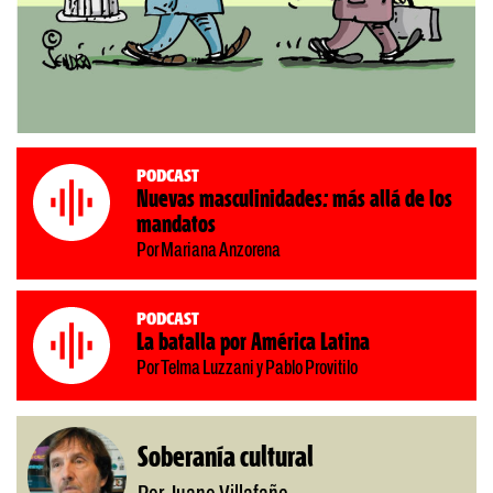
Podcast
Nuevas masculinidades: más allá de los
mandatos
Por Mariana Anzorena
Podcast
La batalla por América Latina
Por Telma Luzzani y Pablo Provitilo
Soberanía cultural