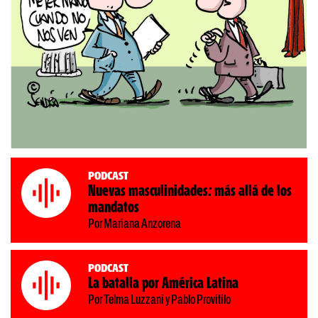
Podcast
Nuevas masculinidades: más allá de los
mandatos
Por Mariana Anzorena
Podcast
La batalla por América Latina
Por Telma Luzzani y Pablo Provitilo