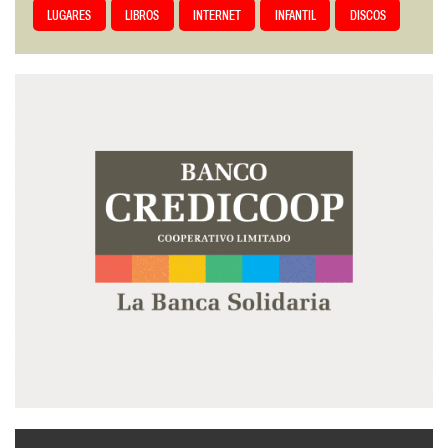
LUGARES
LIBROS
INTERNET
INFANTIL
DISCOS