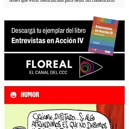
Tenés que estar
identificado
para dejar un comentario.
HUMOR