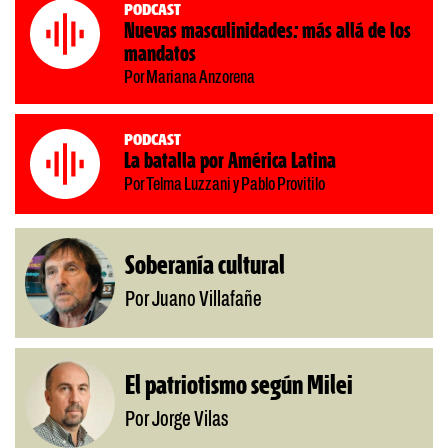
Podcast
Nuevas masculinidades: más allá de los
mandatos
Por Mariana Anzorena
Podcast
La batalla por América Latina
Por Telma Luzzani y Pablo Provitilo
Soberanía cultural
Por Juano Villafañe
El patriotismo según Milei
Por Jorge Vilas