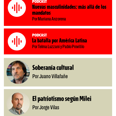
Podcast
Nuevas masculinidades: más allá de los
mandatos
Por Mariana Anzorena
Podcast
La batalla por América Latina
Por Telma Luzzani y Pablo Provitilo
Soberanía cultural
Por Juano Villafañe
El patriotismo según Milei
Por Jorge Vilas