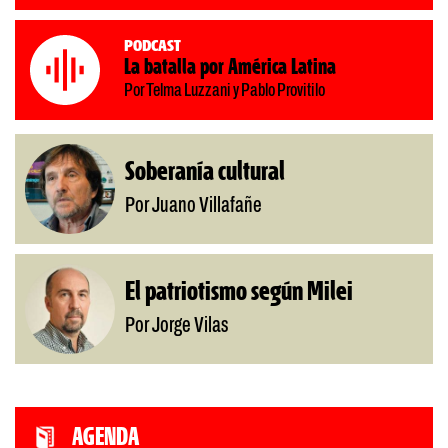
Podcast
La batalla por América Latina
Por Telma Luzzani y Pablo Provitilo
Soberanía cultural
Por Juano Villafañe
El patriotismo según Milei
Por Jorge Vilas
AGENDA