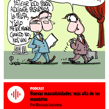
Podcast
Nuevas masculinidades: más allá de los
mandatos
Por Mariana Anzorena