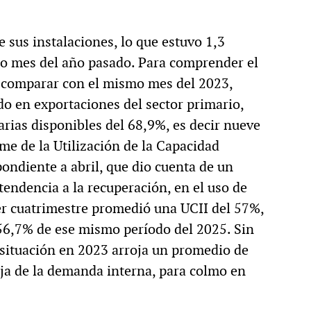
de sus instalaciones, lo que estuvo 1,3
o mes del año pasado. Para comprender el
ve comparar con el mismo mes del 2023,
do en exportaciones del sector primario,
rias disponibles del 68,9%, es decir nueve
rme de la Utilización de la Capacidad
pondiente a abril, que dio cuenta de un
endencia a la recuperación, en el uso de
mer cuatrimestre promedió una UCII del 57%,
56,7% de ese mismo período del 2025. Sin
 situación en 2023 arroja un promedio de
baja de la demanda interna, para colmo en