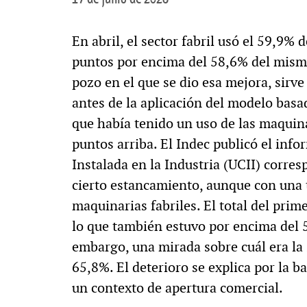
En abril, el sector fabril usó el 59,9% 
puntos por encima del 58,6% del mism
pozo en el que se dio esa mejora, sir
antes de la aplicación del modelo basa
que había tenido un uso de las maquina
puntos arriba. El Indec publicó el info
Instalada en la Industria (UCII) corres
cierto estancamiento, aunque con una t
maquinarias fabriles. El total del pri
lo que también estuvo por encima del 
embargo, una mirada sobre cuál era la
65,8%. El deterioro se explica por la 
un contexto de apertura comercial.