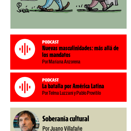
Podcast
Nuevas masculinidades: más allá de
los mandatos
Por Mariana Anzorena
Podcast
La batalla por América Latina
Por Telma Luzzani y Pablo Provitilo
Soberanía cultural
Por Juano Villafañe