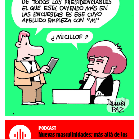
Podcast
Nuevas masculinidades: más allá de los