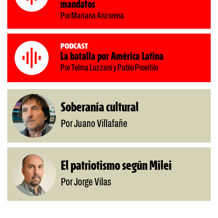
mandatos
Por Mariana Anzorena
Podcast
La batalla por América Latina
Por Telma Luzzani y Pablo Provitilo
Soberanía cultural
Por Juano Villafañe
El patriotismo según Milei
Por Jorge Vilas