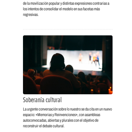
de la movilización popular y distintas expresiones contrarias a
los intentos de consolidar el modelo en sus facetas más
regresivas.
Soberanía cultural
La urgente conversación sobre lo nuestro se da cita en un nuevo
espacio: «Memorias y Reinvenciones», con asambleas
autoconvocadas, abiertas y plurales con el objetivo de
reconstruir el debate cultural.