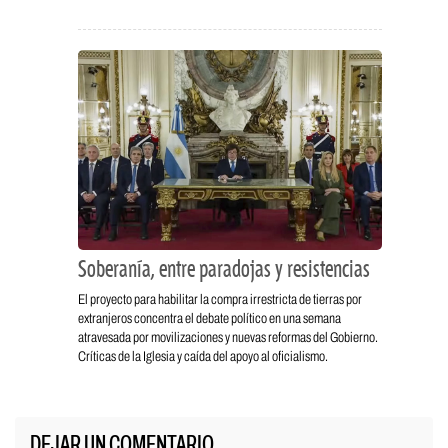
Soberanía, entre paradojas y resistencias
El proyecto para habilitar la compra irrestricta de tierras por
extranjeros concentra el debate político en una semana
atravesada por movilizaciones y nuevas reformas del Gobierno.
Críticas de la Iglesia y caída del apoyo al oficialismo.
DEJAR UN COMENTARIO