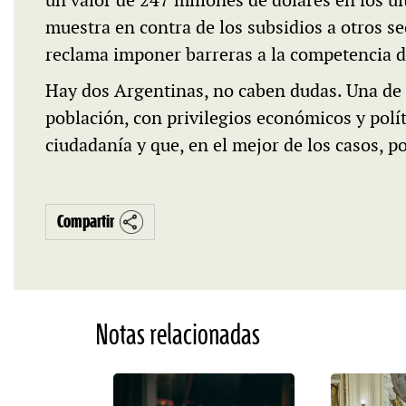
un valor de 247 millones de dólares en los ú
muestra en contra de los subsidios a otros se
reclama imponer barreras a la competencia d
Hay dos Argentinas, no caben dudas. Una de e
población, con privilegios económicos y polít
ciudadanía y que, en el mejor de los casos, p
Compartir
Notas relacionadas