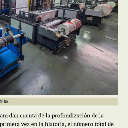
to: NA
am dan cuenta de la profundización de la
primera vez en la historia, el número total de