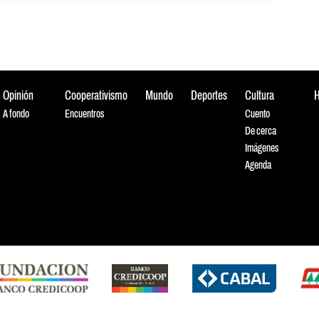
Opinión
Cooperativismo
Mundo
Deportes
Cultura
A fondo
Encuentros
Cuento
De cerca
Imágenes
Agenda