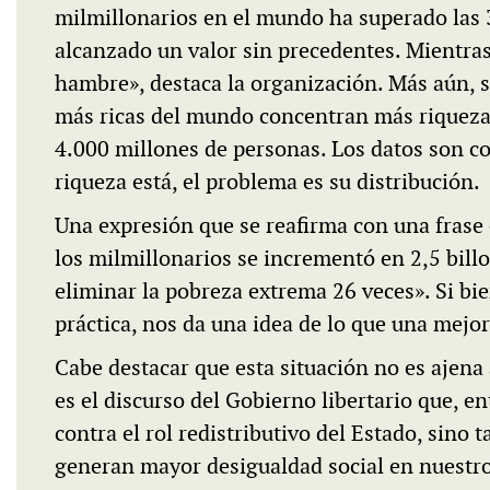
milmillonarios en el mundo ha superado las 
alcanzado un valor sin precedentes. Mientras
hambre», destaca la organización. Más aún, 
más ricas del mundo concentran más riqueza 
4.000 millones de personas. Los datos son co
riqueza está, el problema es su distribución.
Una expresión que se reafirma con una frase 
los milmillonarios se incrementó en 2,5 bill
eliminar la pobreza extrema 26 veces». Si bien
práctica, nos da una idea de lo que una mejor
Cabe destacar que esta situación no es ajena 
es el discurso del Gobierno libertario que, e
contra el rol redistributivo del Estado, sino 
generan mayor desigualdad social en nuestro