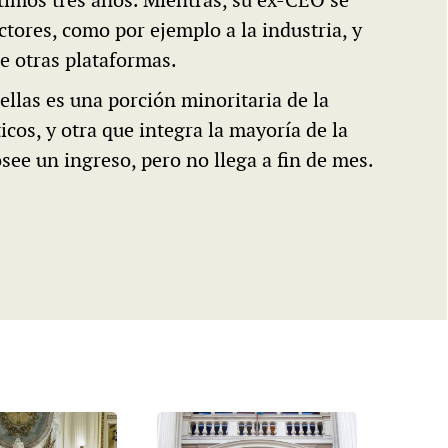
ltimos tres años. Mientras, su ex-CEO se
ctores, como por ejemplo a la industria, y
e otras plataformas.
llas es una porción minoritaria de la
icos, y otra que integra la mayoría de la
osee un ingreso, pero no llega a fin de mes.