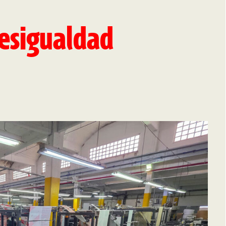
desigualdad