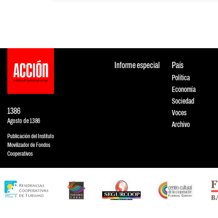
Informe especial
País
Política
Economía
Sociedad
1386
Voces
Agosto de 1386
Archivo
Publicación del Instituto
Movilizador de Fondos
Cooperativos