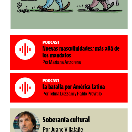
Podcast
Nuevas masculinidades: más allá de
los mandatos
Por Mariana Anzorena
Podcast
La batalla por América Latina
Por Telma Luzzani y Pablo Provitilo
Soberanía cultural
Por Juano Villafañe