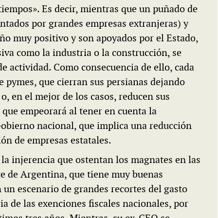
 tiempos». Es decir, mientras que un puñado de
entados por grandes empresas extranjeras) y
ño muy positivo y son apoyados por el Estado,
iva como la industria o la construcción, se
de actividad. Como consecuencia de ello, cada
 pymes, que cierran sus persianas dejando
 o, en el mejor de los casos, reducen sus
n que empeorará al tener en cuenta la
Gobierno nacional, que implica una reducción
ión de empresas estatales.
s la injerencia que ostentan los magnates en las
te de Argentina, que tiene muy buenas
n un escenario de grandes recortes del gasto
ria de las exenciones fiscales nacionales, por