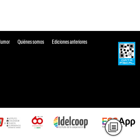
Humor
Quiénes somos
Ediciones anteriores