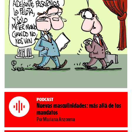
Podcast
Nuevas masculinidades: más allá de los
mandatos
Por Mariana Anzorena