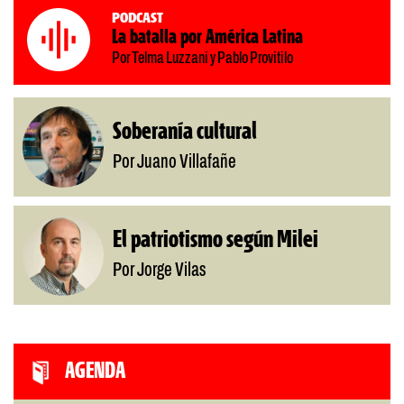
Podcast
La batalla por América Latina
Por Telma Luzzani y Pablo Provitilo
Soberanía cultural
Por Juano Villafañe
El patriotismo según Milei
Por Jorge Vilas
AGENDA