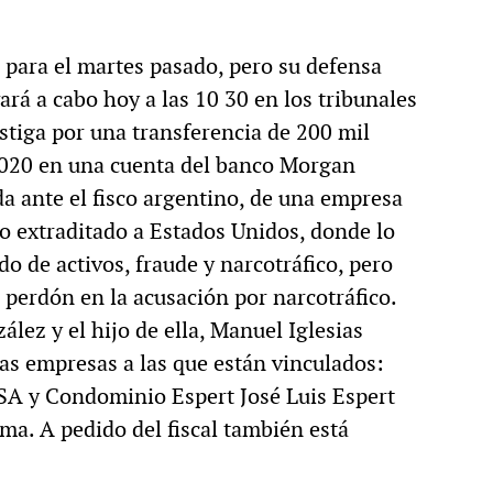
a para el martes pasado, pero su defensa
ará a cabo hoy a las 10 30 en los tribunales
estiga por una transferencia de 200 mil
 2020 en una cuenta del banco Morgan
a ante el fisco argentino, de una empresa
 extraditado a Estados Unidos, donde lo
ado de activos, fraude y narcotráfico, pero
n perdón en la acusación por narcotráfico.
lez y el hijo de ella, Manuel Iglesias
las empresas a las que están vinculados:
 SA y Condominio Espert José Luis Espert
ma. A pedido del fiscal también está