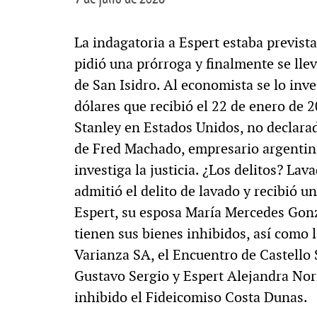
La indagatoria a Espert estaba previst
pidió una prórroga y finalmente se llev
de San Isidro. Al economista se lo inv
dólares que recibió el 22 de enero de
Stanley en Estados Unidos, no declarad
de Fred Machado, empresario argentino
investiga la justicia. ¿Los delitos? Lav
admitió el delito de lavado y recibió u
Espert, su esposa María Mercedes Gonzá
tienen sus bienes inhibidos, así como 
Varianza SA, el Encuentro de Castello
Gustavo Sergio y Espert Alejandra Nor
inhibido el Fideicomiso Costa Dunas.