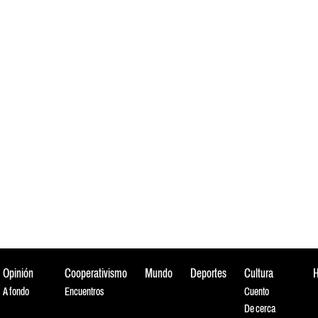
Opinión
Cooperativismo
Mundo
Deportes
Cultura
A fondo
Encuentros
Cuento
De cerca