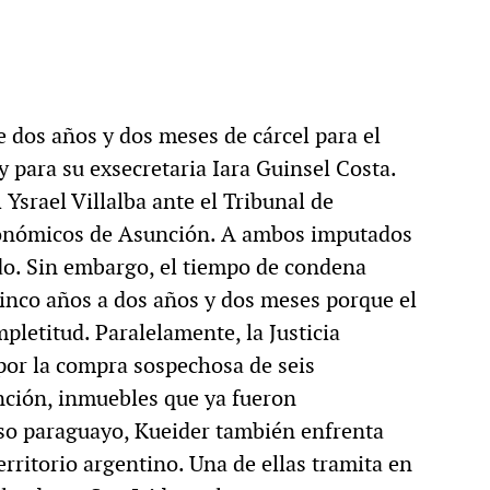
e dos años y dos meses de cárcel para el
 para su exsecretaria Iara Guinsel Costa.
l Ysrael Villalba ante el Tribunal de
conómicos de Asunción. A ambos imputados
ndo. Sin embargo, el tiempo de condena
cinco años a dos años y dos meses porque el
letitud. Paralelamente, la Justicia
por la compra sospechosa de seis
nción, inmuebles que ya fueron
so paraguayo, Kueider también enfrenta
erritorio argentino. Una de ellas tramita en