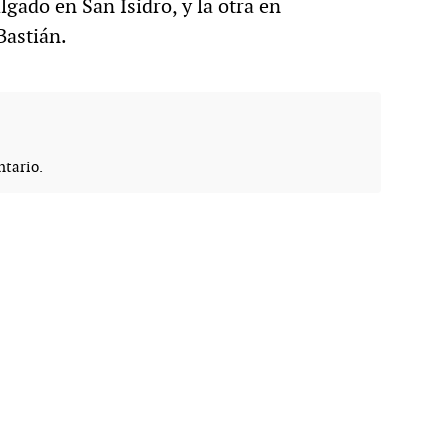
gado en San Isidro, y la otra en
Bastián.
tario.