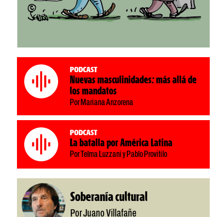
Podcast
Nuevas masculinidades: más allá de
los mandatos
Por Mariana Anzorena
Podcast
La batalla por América Latina
Por Telma Luzzani y Pablo Provitilo
Soberanía cultural
Por Juano Villafañe