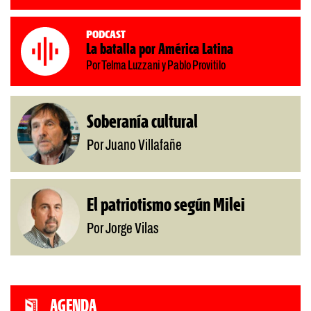
Podcast
La batalla por América Latina
Por Telma Luzzani y Pablo Provitilo
Soberanía cultural
Por Juano Villafañe
El patriotismo según Milei
Por Jorge Vilas
AGENDA