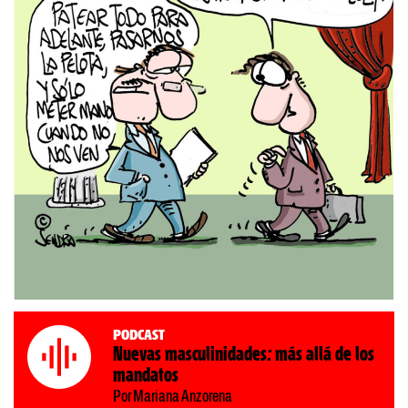
Podcast
Nuevas masculinidades: más allá de los
mandatos
Por Mariana Anzorena