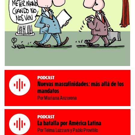
Podcast
Nuevas masculinidades: más allá de los
mandatos
Por Mariana Anzorena
Podcast
La batalla por América Latina
Por Telma Luzzani y Pablo Provitilo