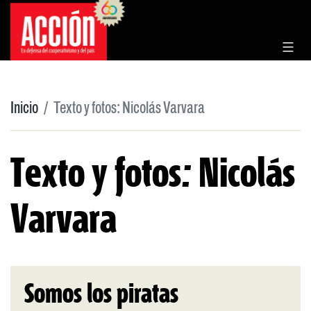
Saltar
al
contenido
Inicio
Texto y fotos: Nicolás Varvara
Texto y fotos: Nicolás
Varvara
Somos los piratas