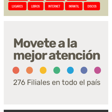
LUGARES
LIBROS
INTERNET
INFANTIL
DISCOS