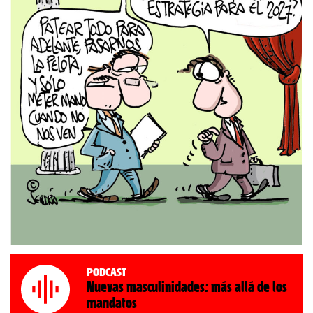
Podcast
Nuevas masculinidades: más allá de los
mandatos