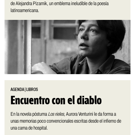
de Alejandra Pizarnik, un emblema ineludible de la poesía
latinoamericana.
AGENDA
|
LIBROS
Encuentro con el diablo
En la novela póstuma
Los rieles
, Aurora Venturini le da forma a
unas memorias poco convencionales escritas desde el infierno de
una cama de hospital.