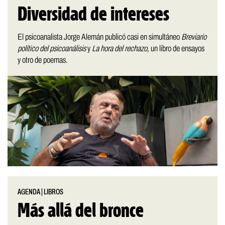
Diversidad de intereses
El psicoanalista Jorge Alemán publicó casi en simultáneo
Breviario
político del psicoanálisis
y
La hora del rechazo
, un libro de ensayos
y otro de poemas.
AGENDA
|
LIBROS
Más allá del bronce