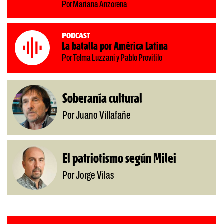
Por Mariana Anzorena
Podcast
La batalla por América Latina
Por Telma Luzzani y Pablo Provitilo
Soberanía cultural
Por Juano Villafañe
El patriotismo según Milei
Por Jorge Vilas