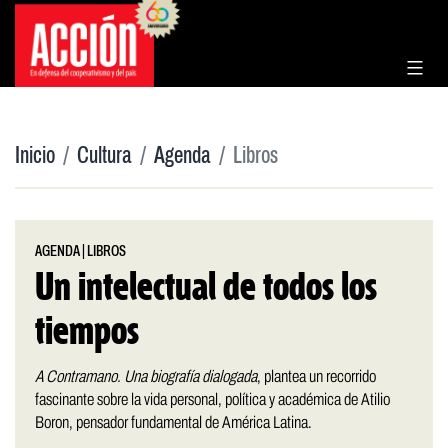
Saltar
al
contenido
Inicio
Cultura
Agenda
Libros
AGENDA
|
LIBROS
Un intelectual de todos los
tiempos
A Contramano. Una biografía dialogada
, plantea un recorrido
fascinante sobre la vida personal, política y académica de Atilio
Boron, pensador fundamental de América Latina.