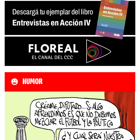
entradas
HUMOR