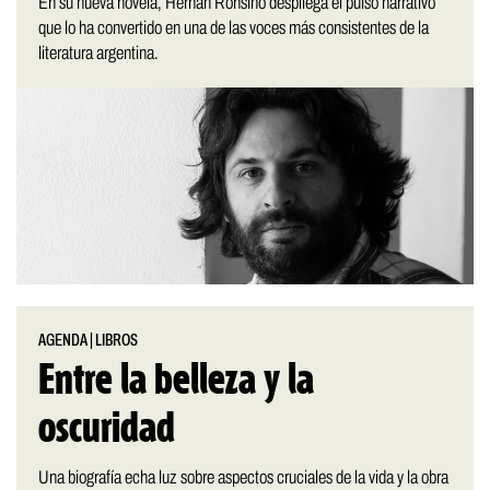
En su nueva novela, Hernán Ronsino despliega el pulso narrativo
que lo ha convertido en una de las voces más consistentes de la
literatura argentina.
AGENDA
|
LIBROS
Entre la belleza y la
oscuridad
Una biografía echa luz sobre aspectos cruciales de la vida y la obra