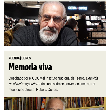
AGENDA
|
LIBROS
Memoria viva
Coeditado por el CCC y el Instituto Nacional de Teatro,
Una vida
en el teatro argentino
reúne una serie de conversaciones con el
reconocido director Rubens Correa.