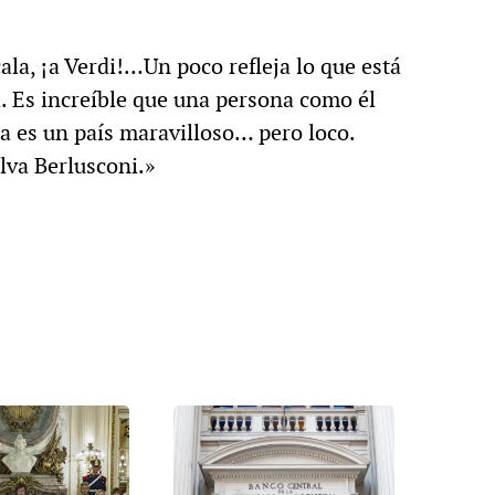
ala, ¡a Verdi!…Un poco refleja lo que está
. Es increíble que una persona como él
lia es un país maravilloso… pero loco.
lva Berlusconi.»