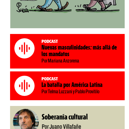
Podcast
Nuevas masculinidades: más allá de
los mandatos
Por Mariana Anzorena
Podcast
La batalla por América Latina
Por Telma Luzzani y Pablo Provitilo
Soberanía cultural
Por Juano Villafañe