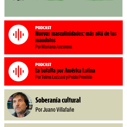
Podcast
Nuevas masculinidades: más allá de los
mandatos
Por Mariana Anzorena
Podcast
La batalla por América Latina
Por Telma Luzzani y Pablo Provitilo
Soberanía cultural
Por Juano Villafañe