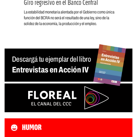
Giro regresivo en el Banco Central
La estabilidad monetaria alentada por el Gobierno como única
función del BCRA no será el resultado de una ley, sino de la
solidez de la economía, la producción y el empleo.
HUMOR