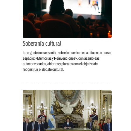
Soberanía cultural
La urgente conversación sobre lo nuestro se da cita en un nuevo
espacio: «Memorias y Reinvenciones», con asambleas
autoconvocadas, abiertas y plurales con el objetivo de
reconstruir el debate cultural.