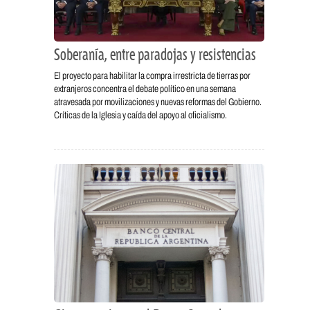
Soberanía, entre paradojas y resistencias
El proyecto para habilitar la compra irrestricta de tierras por
extranjeros concentra el debate político en una semana
atravesada por movilizaciones y nuevas reformas del Gobierno.
Críticas de la Iglesia y caída del apoyo al oficialismo.