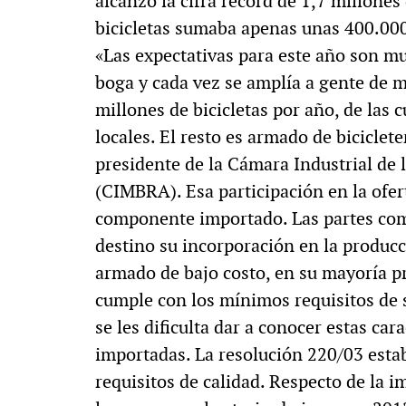
alcanzó la cifra récord de 1,7 millone
bicicletas sumaba apenas unas 400.00
«Las expectativas para este año son muy
boga y cada vez se amplía a gente de m
millones de bicicletas por año, de las 
locales. El resto es armado de biciclete
presidente de la Cámara Industrial de l
(CIMBRA). Esa participación en la ofert
componente importado. Las partes com
destino su incorporación en la producci
armado de bajo costo, en su mayoría p
cumple con los mínimos requisitos de s
se les dificulta dar a conocer estas car
importadas. La resolución 220/03 establ
requisitos de calidad. Respecto de la i