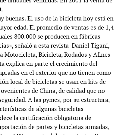
s de unidades vendidas. En 2001 la venta de
0.
 buenas. El uso de la bicicleta hoy está en
ayor edad. El promedio de ventas es de 1,4
cuales 800.000 se producen en fábricas
rías», señaló a esta revista Daniel Tigani,
a Motocicleta, Bicicleta, Rodados y Afines
a explica en parte el crecimiento del
pradas en el exterior que no tienen como
ón local de bicicletas se usan en kits de
rovenientes de China, de calidad que no
eguridad. A las pymes, por su estructura,
acterísticas de algunas bicicletas
ece la certificación obligatoria de
mportación de partes y bicicletas armadas,