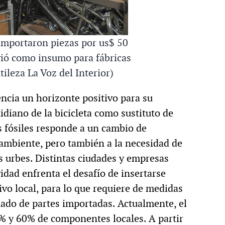
importaron piezas por us$ 50
vió como insumo para fábricas
ileza La Voz del Interior)
encia un horizonte positivo para su
tidiano de la bicicleta como sustituto de
 fósiles responde a un cambio de
 ambiente, pero también a la necesidad de
s urbes. Distintas ciudades y empresas
idad enfrenta el desafío de insertarse
vo local, para lo que requiere de medidas
nado de partes importadas. Actualmente, el
5% y 60% de componentes locales. A partir