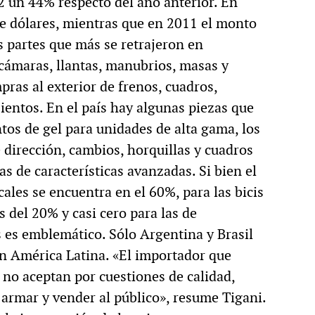
2 un 44% respecto del año anterior. En
de dólares, mientras que en 2011 el monto
s partes que más se retrajeron en
cámaras, llantas, manubrios, masas y
ras al exterior de frenos, cuadros,
sientos. En el país hay algunas piezas que
tos de gel para unidades de alta gama, los
 dirección, cambios, horquillas y cuadros
s de características avanzadas. Si bien el
ales se encuentra en el 60%, para las bicis
del 20% y casi cero para las de
 es emblemático. Sólo Argentina y Brasil
n América Latina. «El importador que
 no aceptan por cuestiones de calidad,
a armar y vender al público», resume Tigani.