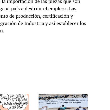
 la importación de las piezas que son
a al país a destruir el empleo». Las
o de producción, certificación y
gración de Industria y así establecer los
ón.