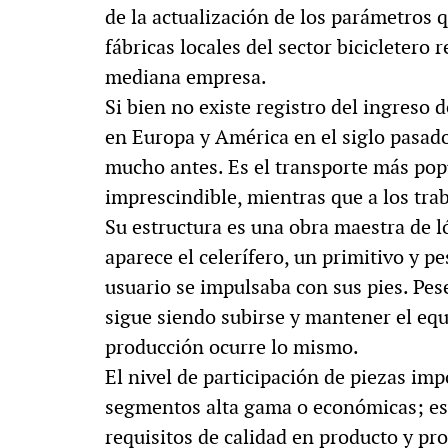
de la actualización de los parámetros q
fábricas locales del sector bicicletero
mediana empresa.
Si bien no existe registro del ingreso de
en Europa y América en el siglo pasad
mucho antes. Es el transporte más popu
imprescindible, mientras que a los trab
Su estructura es una obra maestra de l
aparece el celerífero, un primitivo y pe
usuario se impulsaba con sus pies. Pese
sigue siendo subirse y mantener el equi
producción ocurre lo mismo.
El nivel de participación de piezas im
segmentos alta gama o económicas; est
requisitos de calidad en producto y p