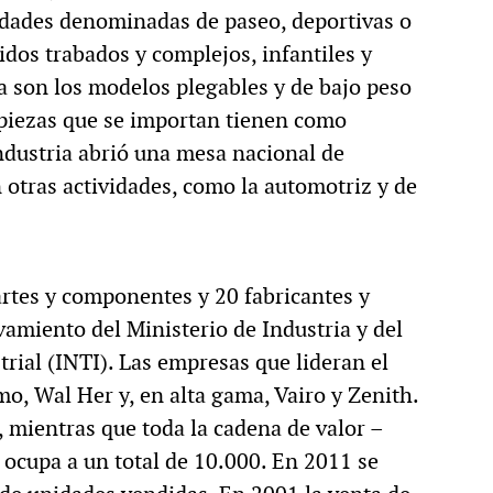
nidades denominadas de paseo, deportivas o
dos trabados y complejos, infantiles y
ia son los modelos plegables y de bajo peso
 piezas que se importan tienen como
Industria abrió una mesa nacional de
n otras actividades, como la automotriz y de
artes y componentes y 20 fabricantes y
vamiento del Ministerio de Industria y del
trial (INTI). Las empresas que lideran el
mo, Wal Her y, en alta gama, Vairo y Zenith.
 mientras que toda la cadena de valor –
– ocupa a un total de 10.000. En 2011 se