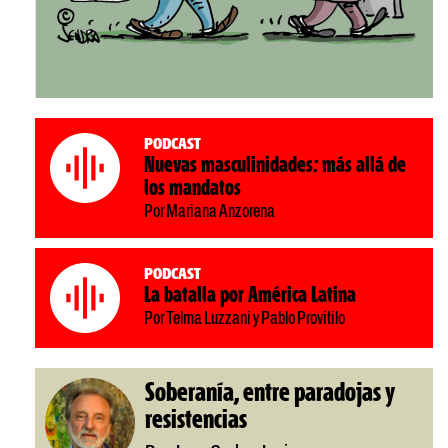
Podcast
Nuevas masculinidades: más allá de
los mandatos
Por Mariana Anzorena
Podcast
La batalla por América Latina
Por Telma Luzzani y Pablo Provitilo
Soberanía, entre paradojas y
resistencias