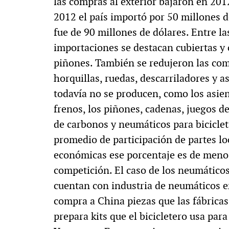
las compras al exterior bajaron en 201
2012 el país importó por 50 millones 
fue de 90 millones de dólares. Entre la
importaciones se destacan cubiertas y 
piñones. También se redujeron las comp
horquillas, ruedas, descarriladores y a
todavía no se producen, como los asien
frenos, los piñones, cadenas, juegos de
de carbonos y neumáticos para bicicleta
promedio de participación de partes loc
económicas ese porcentaje es de menos 
competición. El caso de los neumáticos
cuentan con industria de neumáticos e
compra a China piezas que las fábricas
prepara kits que el bicicletero usa par