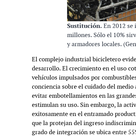
Sustitución.
En 2012 se 
millones. Sólo el 10% sir
y armadores locales. (Gent
El complejo industrial bicicletero evid
desarrollo. El crecimiento en el uso co
vehículos impulsados por combustibles
conciencia sobre el cuidado del medio
evitar embotellamientos en las grande
estimulan su uso. Sin embargo, la activ
exitosamente en el entramado producti
que la protejan del ingreso indiscrimi
grado de integración se ubica entre 5