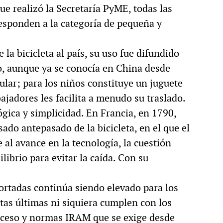
ue realizó la Secretaría PyME, todas las
 responden a la categoría de pequeña y
 la bicicleta al país, su uso fue difundido
o, aunque ya se conocía en China desde
lar; para los niños constituye un juguete
ajadores les facilita a menudo su traslado.
ógica y simplicidad. En Francia, en 1790,
sado antepasado de la bicicleta, en el que el
 al avance en la tecnología, la cuestión
librio para evitar la caída. Con su
portadas continúa siendo elevado para los
as últimas ni siquiera cumplen con los
roceso y normas IRAM que se exige desde