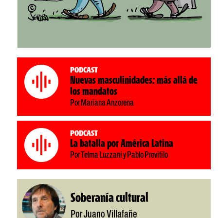
Podcast
Nuevas masculinidades: más allá de
los mandatos
Por Mariana Anzorena
Podcast
La batalla por América Latina
Por Telma Luzzani y Pablo Provitilo
Soberanía cultural
Por Juano Villafañe