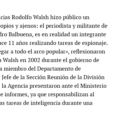
cias Rodolfo Walsh hizo público un
pios y ajenos: el periodista y militante de
dro Balbuena, es en realidad un integrante
hace 11 años realizando tareas de espionaje.
egar a todo el arco popular», reflexionaron
la Walsh en 2002 durante el gobierno de
ra miembro del Departamento de
 Jefe de la Sección Reunión de la División
e la Agencia presentaron ante el Ministerio
e informes, ya que responsabilizan al
s tareas de inteligencia durante una