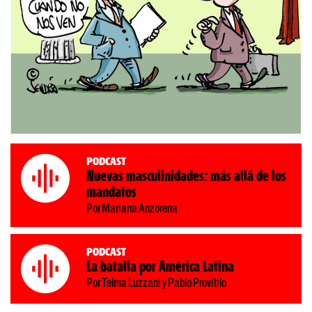
Podcast
Nuevas masculinidades: más allá de los
mandatos
Por Mariana Anzorena
Podcast
La batalla por América Latina
Por Telma Luzzani y Pablo Provitilo