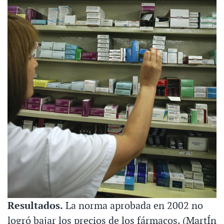
Resultados.
La norma aprobada en 2002 no
logró bajar los precios de los fármacos. (MartÍn