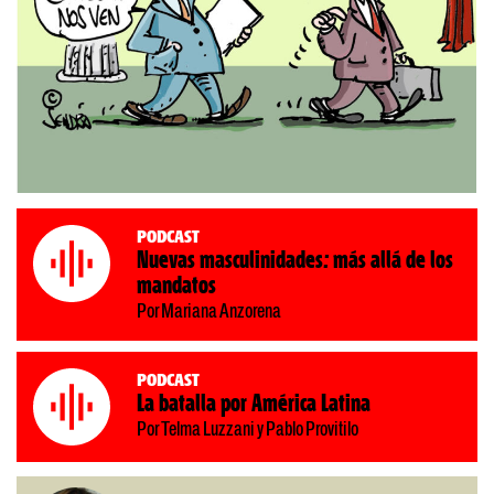
Podcast
Nuevas masculinidades: más allá de los
mandatos
Por Mariana Anzorena
Podcast
La batalla por América Latina
Por Telma Luzzani y Pablo Provitilo