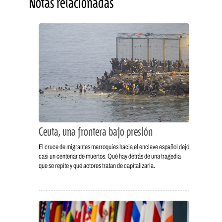
Notas relacionadas
Ceuta, una frontera bajo presión
El cruce de migrantes marroquíes hacia el enclave español dejó
casi un centenar de muertos. Qué hay detrás de una tragedia
que se repite y qué actores tratan de capitalizarla.