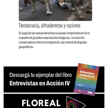
Tecnocracia, ultraderecha y racismo
El auge de las nuevas derechas no puede comprenderse sin el
respaldo de grandes empresas tecnológicas. La reacción
conservadora contra la inmigración, eje central de disputas
geopolíticas.