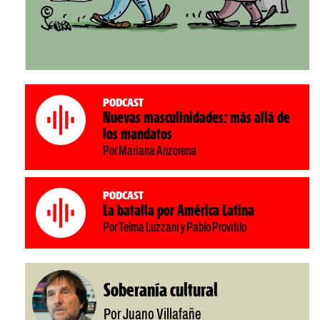
Podcast
Nuevas masculinidades: más allá de
los mandatos
Por Mariana Anzorena
Podcast
La batalla por América Latina
Por Telma Luzzani y Pablo Provitilo
Soberanía cultural
Por Juano Villafañe