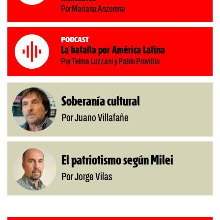
Por Mariana Anzorena
Podcast
La batalla por América Latina
Por Telma Luzzani y Pablo Provitilo
Soberanía cultural
Por Juano Villafañe
El patriotismo según Milei
Por Jorge Vilas