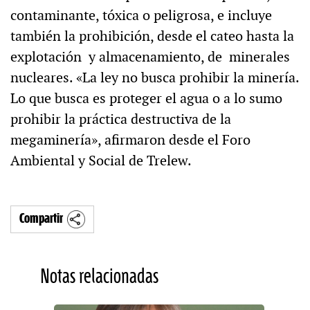
contaminante, tóxica o peligrosa, e incluye
también la prohibición, desde el cateo hasta la
explotación y almacenamiento, de minerales
nucleares. «La ley no busca prohibir la minería.
Lo que busca es proteger el agua o a lo sumo
prohibir la práctica destructiva de la
megaminería», afirmaron desde el Foro
Ambiental y Social de Trelew.
Compartir
Notas relacionadas