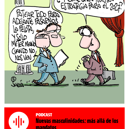
Podcast
Nuevas masculinidades: más allá de los
mandatos