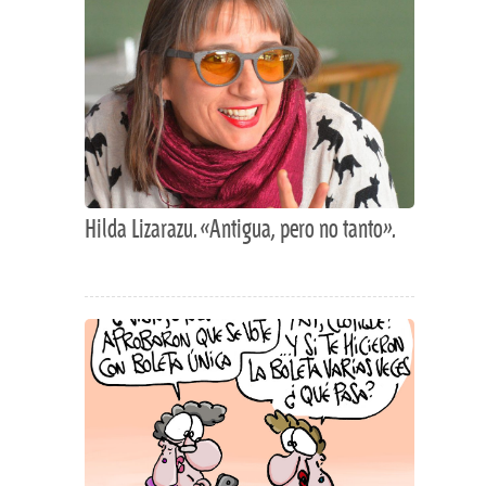
Hilda Lizarazu. «Antigua, pero no tanto».