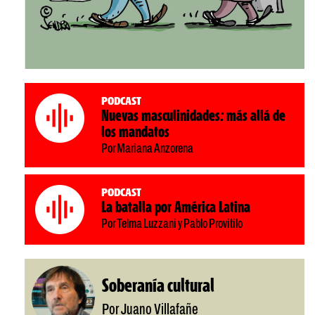
Podcast
Nuevas masculinidades: más allá de
los mandatos
Por Mariana Anzorena
Podcast
La batalla por América Latina
Por Telma Luzzani y Pablo Provitilo
Soberanía cultural
Por Juano Villafañe