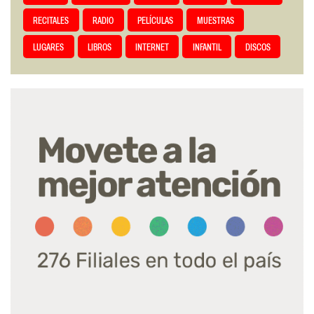
RECITALES
RADIO
PELÍCULAS
MUESTRAS
LUGARES
LIBROS
INTERNET
INFANTIL
DISCOS