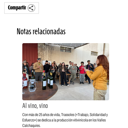
Compartir
Notas relacionadas
Al vino, vino
Con más de 25 años de vida, Trassoles («Trabajo, Solidaridad y
Esfuerzo») se dedica a la producción vitivinícola en los Valles
Calchaquíes.