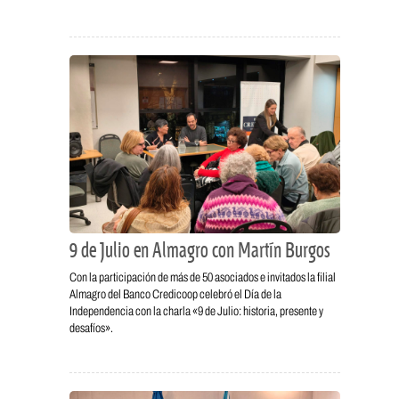
9 de Julio en Almagro con Martín Burgos
Con la participación de más de 50 asociados e invitados la filial
Almagro del Banco Credicoop celebró el Día de la
Independencia con la charla «9 de Julio: historia, presente y
desafíos».