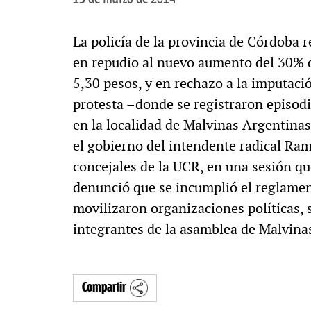
La policía de la provincia de Córdoba
en repudio al nuevo aumento del 30% d
5,30 pesos, y en rechazo a la imputaci
protesta –donde se registraron episod
en la localidad de Malvinas Argentinas
el gobierno del intendente radical Ra
concejales de la UCR, en una sesión q
denunció que se incumplió el reglamen
movilizaron organizaciones políticas,
integrantes de la asamblea de Malvina
Compartir