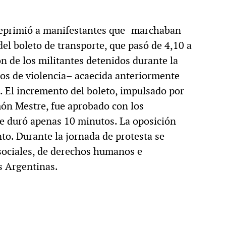
 reprimió a manifestantes que marchaban
el boleto de transporte, que pasó de 4,10 a
ón de los militantes detenidos durante la
ios de violencia– acaecida anteriormente
. El incremento del boleto, impulsado por
món Mestre, fue aprobado con los
ue duró apenas 10 minutos. La oposición
to. Durante la jornada de protesta se
 sociales, de derechos humanos e
s Argentinas.