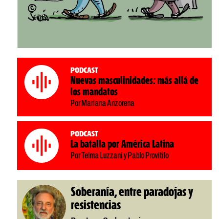
Podcast
Nuevas masculinidades: más allá de
los mandatos
Por Mariana Anzorena
Podcast
La batalla por América Latina
Por Telma Luzzani y Pablo Provitilo
Soberanía, entre paradojas y
resistencias