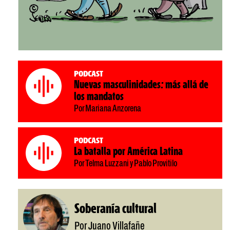
Podcast
Nuevas masculinidades: más allá de
los mandatos
Por Mariana Anzorena
Podcast
La batalla por América Latina
Por Telma Luzzani y Pablo Provitilo
Soberanía cultural
Por Juano Villafañe