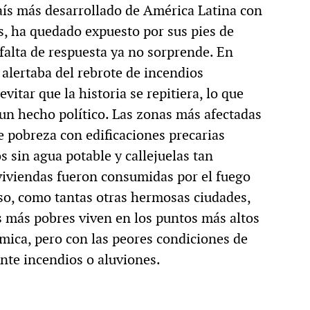
país más desarrollado de América Latina con
s, ha quedado expuesto por sus pies de
 falta de respuesta ya no sorprende. En
 alertaba del rebrote de incendios
evitar que la historia se repitiera, lo que
 un hecho político. Las zonas más afectadas
de pobreza con edificaciones precarias
 sin agua potable y callejuelas tan
 viviendas fueron consumidas por el fuego
so, como tantas otras hermosas ciudades,
s más pobres viven en los puntos más altos
ámica, pero con las peores condiciones de
nte incendios o aluviones.