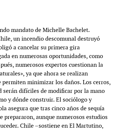
undo mandato de Michelle Bachelet.
Chile, un incendio descomunal destruyó
bligó a cancelar su primera gira
tigada en numerosas oportunidades, como
spués, numerosos expertos cuestionan la
naturales», ya que ahora se realizan
e permiten minimizar los daños. Los cerros,
d serán difíciles de modificar por la mano
mo y dónde construir. El sociólogo y
la asegura que tras cinco años de sequía
 se prepararon, aunque numerosos estudios
suceder. Chile –sostiene en El Martutino,