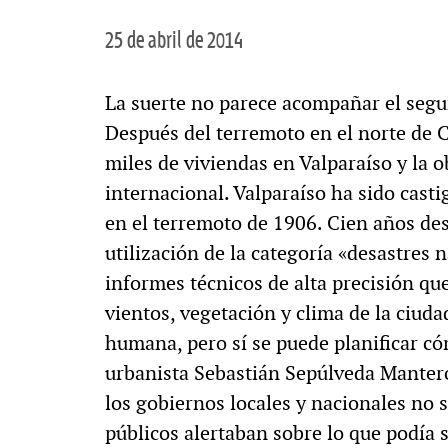
25 de abril de 2014
La suerte no parece acompañar el seg
Después del terremoto en el norte de 
miles de viviendas en Valparaíso y la o
internacional. Valparaíso ha sido cas
en el terremoto de 1906. Cien años de
utilización de la categoría «desastres 
informes técnicos de alta precisión qu
vientos, vegetación y clima de la ciuda
humana, pero sí se puede planificar có
urbanista Sebastián Sepúlveda Mantero
los gobiernos locales y nacionales no
públicos alertaban sobre lo que podía 