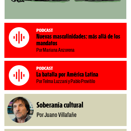
Podcast
Nuevas masculinidades: más allá de los
mandatos
Por Mariana Anzorena
Podcast
La batalla por América Latina
Por Telma Luzzani y Pablo Provitilo
Soberanía cultural
Por Juano Villafañe