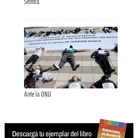
Sendra
Ante la ONU