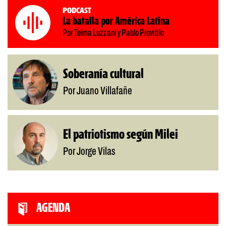
Podcast
La batalla por América Latina
Por Telma Luzzani y Pablo Provitilo
Soberanía cultural
Por Juano Villafañe
El patriotismo según Milei
Por Jorge Vilas
AGENDA