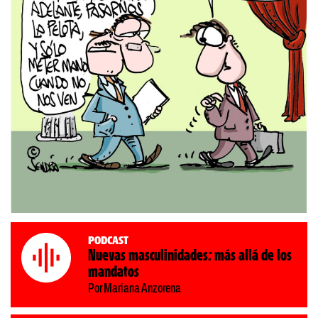
Podcast
Nuevas masculinidades: más allá de los
mandatos
Por Mariana Anzorena