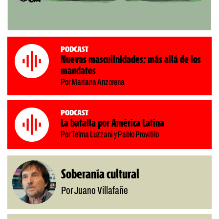
Podcast
Nuevas masculinidades: más allá de los
mandatos
Por Mariana Anzorena
Podcast
La batalla por América Latina
Por Telma Luzzani y Pablo Provitilo
Soberanía cultural
Por Juano Villafañe