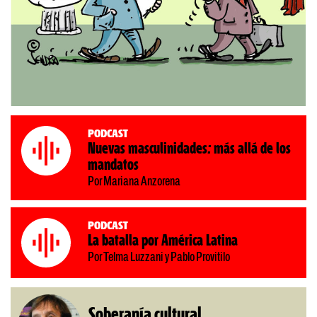
Podcast
Nuevas masculinidades: más allá de los
mandatos
Por Mariana Anzorena
Podcast
La batalla por América Latina
Por Telma Luzzani y Pablo Provitilo
Soberanía cultural