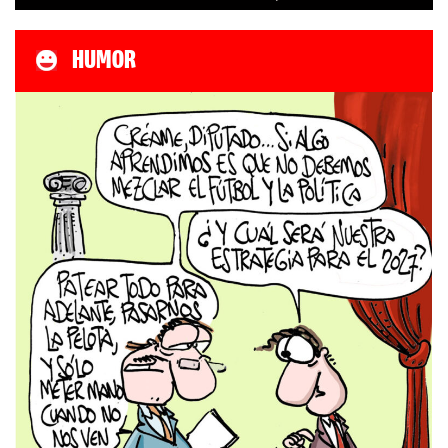
HUMOR