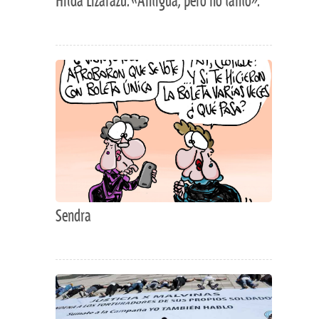
Hilda Lizarazu. «Antigua, pero no tanto».
Sendra