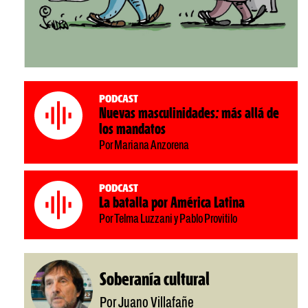
Podcast
Nuevas masculinidades: más allá de
los mandatos
Por Mariana Anzorena
Podcast
La batalla por América Latina
Por Telma Luzzani y Pablo Provitilo
Soberanía cultural
Por Juano Villafañe