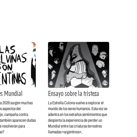
es Mundial
Ensayo sobre la tristeza
pa 2026 surgen muchas
La Estrella Culona vuelve a explorar el
s aspectos del
mundo de los seres humanos. Esta vez se
aje, campaña contra
adentra en los extraños sentimientos que
 también aparecen dudas
despierta la experiencia de perder un
e resolverán para
Mundial entre las criaturas terrestres
as?
llamadas «argentinos»,